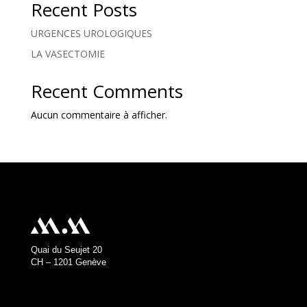
Recent Posts
URGENCES UROLOGIQUES
LA VASECTOMIE
Recent Comments
Aucun commentaire à afficher.
Quai du Seujet 20
CH – 1201 Genève
HORAIRES